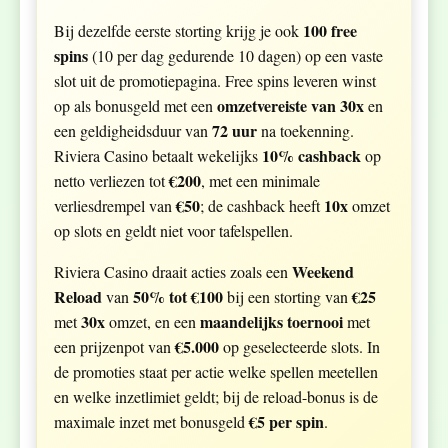
100 free
Bij dezelfde eerste storting krijg je ook
spins
(10 per dag gedurende 10 dagen) op een vaste
slot uit de promotiepagina. Free spins leveren winst
omzetvereiste van 30x
op als bonusgeld met een
en
72 uur
een geldigheidsduur van
na toekenning.
10% cashback
Riviera Casino betaalt wekelijks
op
€200
netto verliezen tot
, met een minimale
€50
10x
verliesdrempel van
; de cashback heeft
omzet
op slots en geldt niet voor tafelspellen.
Weekend
Riviera Casino draait acties zoals een
Reload
50% tot €100
€25
van
bij een storting van
30x
maandelijks toernooi
met
omzet, en een
met
€5.000
een prijzenpot van
op geselecteerde slots. In
de promoties staat per actie welke spellen meetellen
en welke inzetlimiet geldt; bij de reload-bonus is de
€5 per spin
maximale inzet met bonusgeld
.