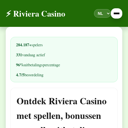
⚡ Riviera Casino
284.187+
spelers
331
vandaag actief
96%
uitbetalingspercentage
4.7/5
beoordeling
Ontdek Riviera Casino
met spellen, bonussen