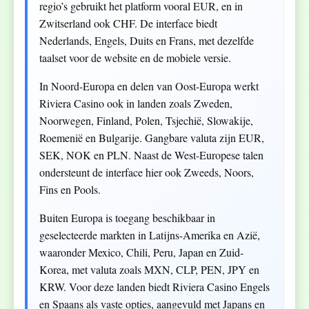
regio’s gebruikt het platform vooral EUR, en in
Zwitserland ook CHF. De interface biedt
Nederlands, Engels, Duits en Frans, met dezelfde
taalset voor de website en de mobiele versie.
In Noord-Europa en delen van Oost-Europa werkt
Riviera Casino ook in landen zoals Zweden,
Noorwegen, Finland, Polen, Tsjechië, Slowakije,
Roemenië en Bulgarije. Gangbare valuta zijn EUR,
SEK, NOK en PLN. Naast de West-Europese talen
ondersteunt de interface hier ook Zweeds, Noors,
Fins en Pools.
Buiten Europa is toegang beschikbaar in
geselecteerde markten in Latijns-Amerika en Azië,
waaronder Mexico, Chili, Peru, Japan en Zuid-
Korea, met valuta zoals MXN, CLP, PEN, JPY en
KRW. Voor deze landen biedt Riviera Casino Engels
en Spaans als vaste opties, aangevuld met Japans en