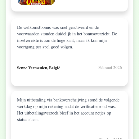
De welkomstbonus was snel geactiveerd en de
voorwaarden stonden duidelijk in het bonusoverzicht. De
inzetvereiste is aan de hoge kant, maar ik kon mijn
voortgang per spel goed volgen.
Senne Vermeulen, België
Februari 2026
Mijn uitbetaling via bankoverschrijving stond de volgende
werkdag op mijn rekening nadat de verificatie rond was.
Het uitbetalingsverzoek bleef in het account netjes op
status staan.