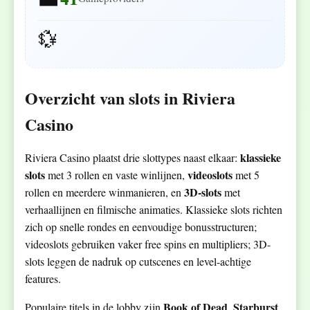
💱
Overzicht van slots in Riviera
Casino
klassieke
Riviera Casino plaatst drie slottypes naast elkaar:
slots
videoslots
met 3 rollen en vaste winlijnen,
met 5
3D-slots
rollen en meerdere winmanieren, en
met
verhaallijnen en filmische animaties. Klassieke slots richten
zich op snelle rondes en eenvoudige bonusstructuren;
videoslots gebruiken vaker free spins en multipliers; 3D-
slots leggen de nadruk op cutscenes en level-achtige
features.
Book of Dead
Starburst
Populaire titels in de lobby zijn
,
,